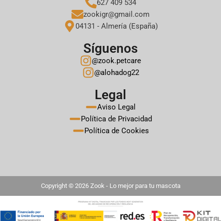
627 409 534
zookigr@gmail.com
04131 - Almería (España)
Síguenos
@zook.petcare
@alohadog22
Legal
Aviso Legal
Política de Privacidad
Política de Cookies
Copyright © 2026 Zook - Lo mejor para tu mascota