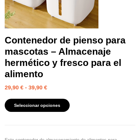
Contenedor de pienso para
mascotas – Almacenaje
hermético y fresco para el
alimento
29,90
€
-
39,90
€
Seleccionar opciones
Este contenedor de almacenamiento de alimentos para