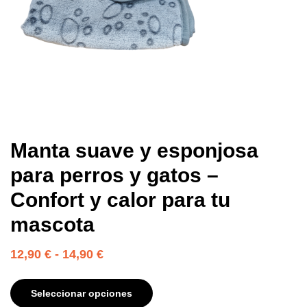
Manta suave y esponjosa
para perros y gatos –
Confort y calor para tu
mascota
12,90
€
-
14,90
€
Seleccionar opciones