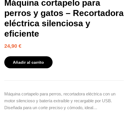
Máquina cortapelo para
perros y gatos – Recortadora
eléctrica silenciosa y
eficiente
24,90
€
Añadir al carrito
Máquina cortapelo para perros, recortadora eléctrica con un
motor silencioso y batería extraíble y recargable por USB.
Diseñada para un corte preciso y cómodo, ideal…