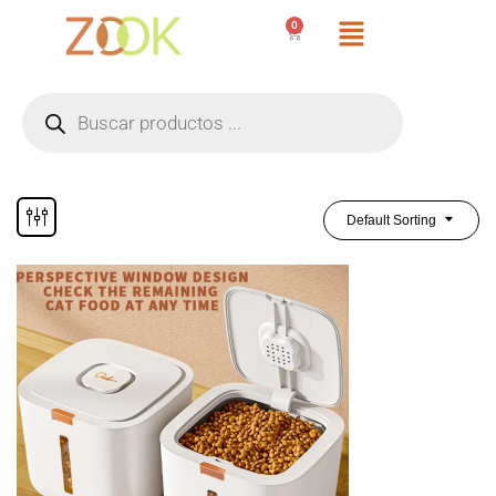
0
Default Sorting