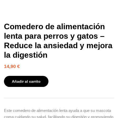
Comedero de alimentación
lenta para perros y gatos –
Reduce la ansiedad y mejora
la digestión
14,90
€
Añadir al carrito
Este comedero de alimentación lenta ayuda a que su mascota
coma cuidando su salud, facilitando su digestión y promoviendo