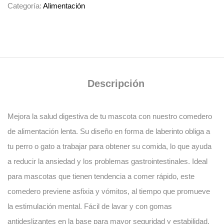
Categoría:
Alimentación
Descripción
Mejora la salud digestiva de tu mascota con nuestro
comedero
de alimentación lenta
. Su diseño en
forma de laberinto
obliga a
tu perro o gato a
trabajar
para obtener su comida, lo que ayuda
a reducir la
ansiedad
y los problemas gastrointestinales. Ideal
para mascotas que tienen tendencia a comer rápido, este
comedero previene
asfixia
y
vómitos
, al tiempo que promueve
la
estimulación mental
. Fácil de lavar y con
gomas
antideslizantes
en la base para mayor seguridad y estabilidad.