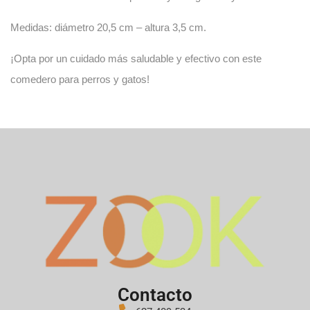
Medidas:
diámetro 20,5 cm
–
altura 3,5 cm
.
¡Opta por un cuidado más saludable y efectivo con este
comedero para perros y gatos
!
Contacto