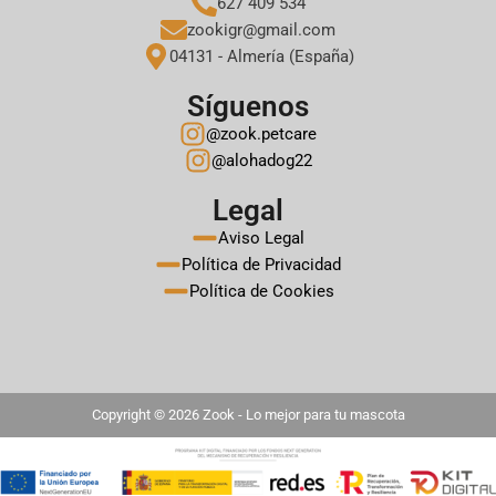
627 409 534
zookigr@gmail.com
04131 - Almería (España)
Síguenos
@zook.petcare
@alohadog22
Legal
Aviso Legal
Política de Privacidad
Política de Cookies
Copyright © 2026 Zook - Lo mejor para tu mascota