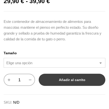
29,90
€
-
39,90
€
Este contenedor de almacenamiento de alimentos para
mascotas mantiene el pienso en perfecto estado. Su diseño
grande y sellado a prueba de humedad garantiza la frescura y
calidad de la comida de tu gato o perro.
Tamaño
Añadir al carrito
SKU:
N/D