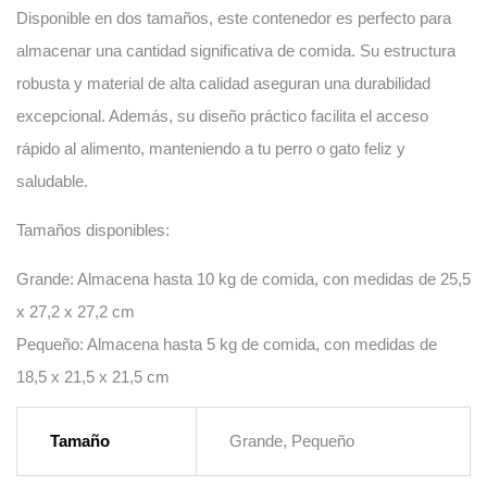
Disponible en dos tamaños, este contenedor es perfecto para
almacenar una
cantidad significativa de comida
. Su
estructura
robusta
y
material de alta calidad
aseguran una durabilidad
excepcional. Además, su diseño práctico facilita el acceso
rápido al alimento, manteniendo a tu perro o gato feliz y
saludable.
Tamaños disponibles:
Grande
: Almacena hasta
10 kg
de comida, con medidas de
25,5
x 27,2 x 27,2 cm
Pequeño
: Almacena hasta
5 kg
de comida, con medidas de
18,5 x 21,5 x 21,5 cm
Tamaño
Grande, Pequeño