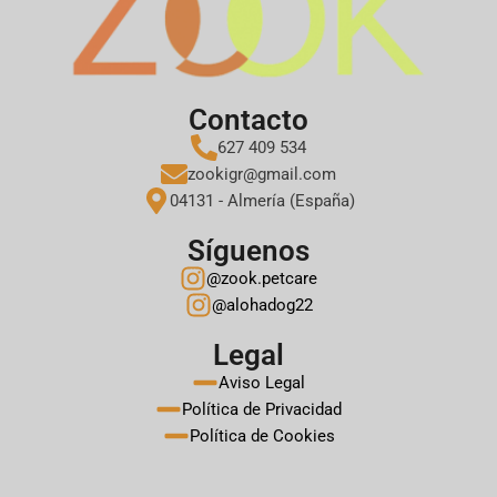
Contacto
627 409 534
zookigr@gmail.com
04131 - Almería (España)
Síguenos
@zook.petcare
@alohadog22
Legal
Aviso Legal
Política de Privacidad
Política de Cookies