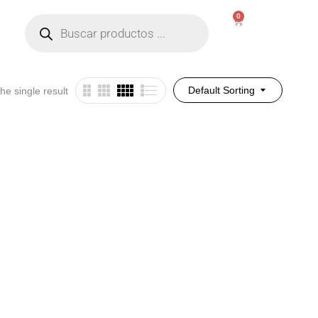
0
Default Sorting
he single result