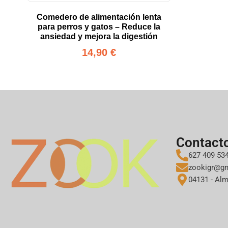
Comedero de alimentación lenta
para perros y gatos – Reduce la
ansiedad y mejora la digestión
14,90
€
Contact
627 409 53
zookigr@g
04131 - Alm