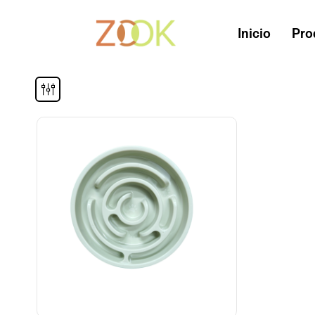
Inicio
Pro