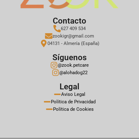
Contacto
627 409 534
zookigr@gmail.com
04131 - Almería (España)
Síguenos
@zook.petcare
@alohadog22
Legal
Aviso Legal
Política de Privacidad
Política de Cookies